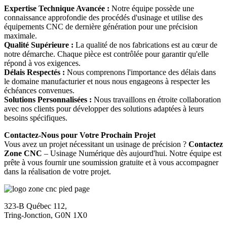
Expertise Technique Avancée :
Notre équipe possède une
connaissance approfondie des procédés d'usinage et utilise des
équipements CNC de dernière génération pour une précision
maximale.
Qualité Supérieure :
La qualité de nos fabrications est au cœur de
notre démarche. Chaque pièce est contrôlée pour garantir qu'elle
répond à vos exigences.
Délais Respectés :
Nous comprenons l'importance des délais dans
le domaine manufacturier et nous nous engageons à respecter les
échéances convenues.
Solutions Personnalisées :
Nous travaillons en étroite collaboration
avec nos clients pour développer des solutions adaptées à leurs
besoins spécifiques.
Contactez-Nous pour Votre Prochain Projet
Vous avez un projet nécessitant un usinage de précision ?
Contactez
Zone CNC
– Usinage Numérique dès aujourd'hui. Notre équipe est
prête à vous fournir une soumission gratuite et à vous accompagner
dans la réalisation de votre projet.
323-B Québec 112,
Tring-Jonction, G0N 1X0